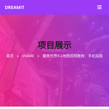
项目展示
首页
I(NAME
魔兽世界9.2地图视频教程：手机指南