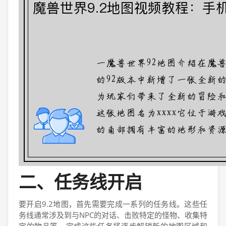
二、任务线开启
要开启9.2地图，首先需要完成一系列的任务线。这些任
务线通常涉及到与NPC的对话、击败特定的怪物、收集特