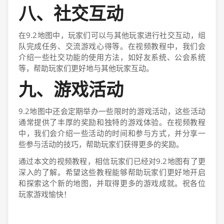
八、社交互动
在9.2地图中，玩家们可以与其他玩家进行社交互动，组
队完成任务、交流游戏心得等。在视频教程中，我们会
介绍一些社交功能的使用方法，如好友系统、公会系统
等，帮助玩家们更好地与其他玩家互动。
九、游戏活动
9.2地图中还会定期举办一些限时的游戏活动，这些活动
通常提供了丰厚的奖励和独特的游戏体验。在视频教程
中，我们会介绍一些活动的时间和参与方式，并分享一
些参与活动的技巧，帮助玩家们获得更多的奖励。
通过本文的视频教程，相信玩家们已经对9.2地图有了更
深入的了解。希望这些教程能够帮助玩家们更好地开启
和探索这个新的地图，并取得更多的游戏成就。祝各位
玩家游戏愉快！