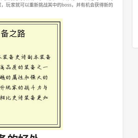
，玩家就可以重新挑战其中的boss，并有机会获得新的