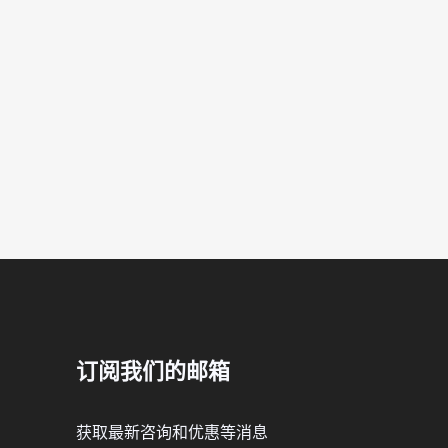
订阅我们的邮箱
获取最新咨询和优惠等消息