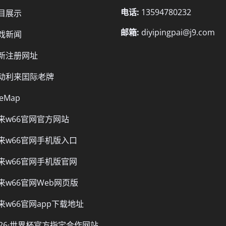
电话:
13594780232
目展示
邮箱:
diyipingpai@j9.com
戏新闻
新注册网址
动利来囯际老牌
teMap
来w66官网官方网站
来w66官网手机版入口
来w66官网手机版官网
来w66官网Web网页版
来w66官网app下载地址
026·世界杯官方指定合作网站