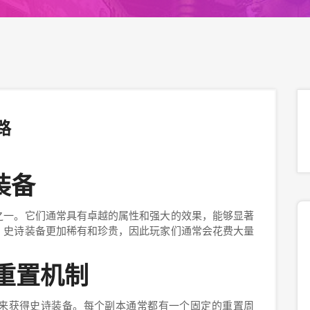
路
装备
之一。它们通常具有卓越的属性和强大的效果，能够显著
，史诗装备更加稀有和珍贵，因此玩家们通常会花费大量
的重置机制
来获得史诗装备。每个副本通常都有一个固定的重置周