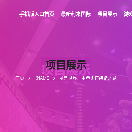
手机版入口首页
最新利来囯际
项目展示
游
项目展示
首页
I(NAME
魔兽世界：重塑史诗装备之路