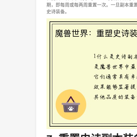
期，即每周或每两周重置一次。一旦副本重置
史诗装备。