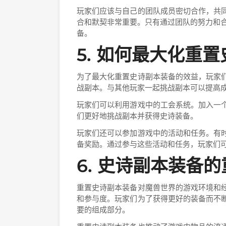
玩家们应该与自己的团队成员密切合作，共
合和默契非常重要。只有通过团队的努力和合
备。
5. 如何最大化重
为了最大化重置史诗副本装备的效益，玩家
战副本。与其他玩家一起挑战副本可以提高
玩家们可以利用游戏中的工会系统。加入一
们更好地挑战副本并获得史诗装备。
玩家们还可以参加游戏中的活动和任务。有
备奖励。通过参与这些活动和任务，玩家们
6. 史诗副本装备
重置史诗副本装备对魔兽世界的游戏环境和
和参与度。玩家们为了获得更好的装备而不
要的组成部分。