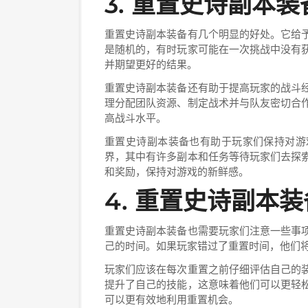
3. 重置史诗副本
重置史诗副本装备有几个明显的好处。它给
是随机的，有时玩家可能在一次挑战中没有
并期望更好的结果。
重置史诗副本装备还有助于提高玩家的战斗
理分配团队资源、制定战术并与队友密切合
高战斗水平。
重置史诗副本装备也有助于玩家们保持对游
界，其中有许多副本和任务等待玩家们去探
和奖励，保持对游戏的新鲜感。
4. 重置史诗副本
重置史诗副本装备也需要玩家们注意一些事
己的时间。如果玩家错过了重置时间，他们
玩家们应该在每次重置之前仔细评估自己的
提升了自己的技能，这意味着他们可以更轻
可以更有效地利用重置机会。