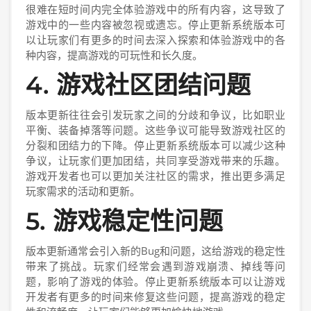
很难在短时间内完全体验游戏中的所有内容，这导致了
游戏中的一些内容被忽视或遗忘。停止更新系统版本可
以让玩家们有更多的时间去深入探索和体验游戏中的各
种内容，提高游戏的可玩性和长久度。
4. 游戏社区团结问题
版本更新往往会引发玩家之间的分歧和争议，比如职业
平衡、装备掉落等问题。这些争议可能导致游戏社区的
分裂和团结力的下降。停止更新系统版本可以减少这种
争议，让玩家们更加团结，共同享受游戏带来的乐趣。
游戏开发者也可以更加关注社区的需求，推出更多满足
玩家需求的活动和更新。
5. 游戏稳定性问题
版本更新通常会引入新的Bug和问题，这给游戏的稳定性
带来了挑战。玩家们经常会遇到游戏崩溃、掉线等问
题，影响了游戏的体验。停止更新系统版本可以让游戏
开发者有更多的时间来修复这些问题，提高游戏的稳定