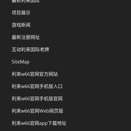
最新利来囯际
项目展示
游戏新闻
最新注册网址
互动利来囯际老牌
SiteMap
利来w66官网官方网站
利来w66官网手机版入口
利来w66官网手机版官网
利来w66官网Web网页版
利来w66官网app下载地址