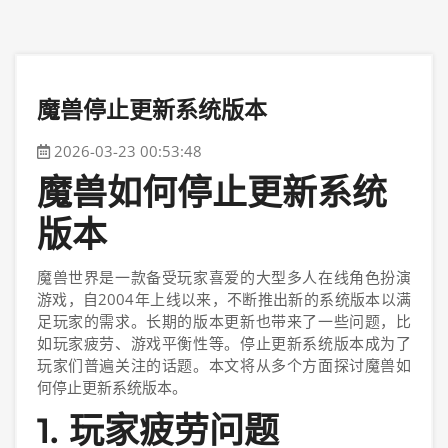
魔兽停止更新系统版本
2026-03-23 00:53:48
魔兽如何停止更新系统
版本
魔兽世界是一款备受玩家喜爱的大型多人在线角色扮演
游戏，自2004年上线以来，不断推出新的系统版本以满
足玩家的需求。长期的版本更新也带来了一些问题，比
如玩家疲劳、游戏平衡性等。停止更新系统版本成为了
玩家们普遍关注的话题。本文将从多个方面探讨魔兽如
何停止更新系统版本。
1. 玩家疲劳问题