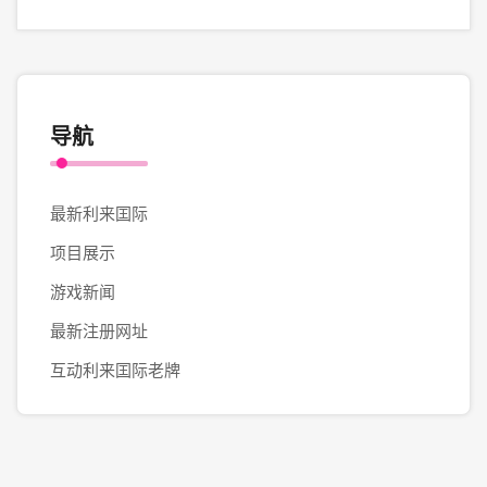
导航
最新利来囯际
项目展示
游戏新闻
最新注册网址
互动利来囯际老牌