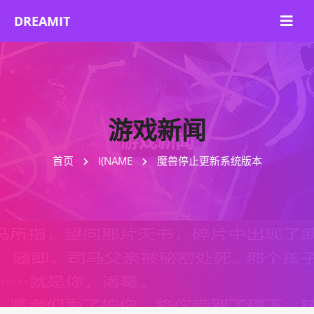
游戏新闻
首页
I(NAME
魔兽停止更新系统版本